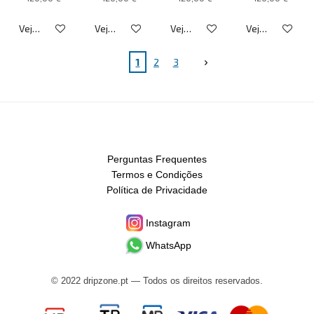
Veja detalhes
Veja detalhes
Veja detalhes
Veja detalhes
1
2
3
Perguntas Frequentes
Termos e Condições
Política de Privacidade
Instagram
WhatsApp
© 2022 dripzone.pt — Todos os direitos reservados.