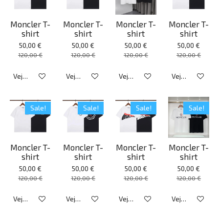
Moncler T-
Moncler T-
Moncler T-
Moncler T-
shirt
shirt
shirt
shirt
50,00 €
50,00 €
50,00 €
50,00 €
120,00 €
120,00 €
120,00 €
120,00 €
Veja detalhes
Veja detalhes
Veja detalhes
Veja detalhes
Sale!
Sale!
Sale!
Sale!
Moncler T-
Moncler T-
Moncler T-
Moncler T-
shirt
shirt
shirt
shirt
50,00 €
50,00 €
50,00 €
50,00 €
120,00 €
120,00 €
120,00 €
120,00 €
Veja detalhes
Veja detalhes
Veja detalhes
Veja detalhes