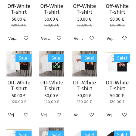
Off-White
Off-White
Off-White
Off-White
T-shirt
T-shirt
T-shirt
T-shirt
50,00 €
50,00 €
50,00 €
50,00 €
120,00 €
120,00 €
120,00 €
120,00 €
Veja detalhes
Veja detalhes
Veja detalhes
Veja detalhes
Sale!
Sale!
Sale!
Sale!
Off-White
Off-White
Off-White
Off-White
T-shirt
T-shirt
T-shirt
T-shirt
50,00 €
50,00 €
50,00 €
50,00 €
120,00 €
120,00 €
120,00 €
120,00 €
Veja detalhes
Veja detalhes
Veja detalhes
Veja detalhes
Sale!
Sale!
Sale!
Sale!