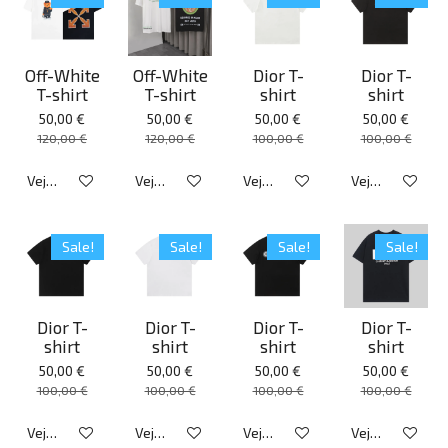
Off-White
Off-White
Dior T-
Dior T-
T-shirt
T-shirt
shirt
shirt
50,00 €
50,00 €
50,00 €
50,00 €
120,00 €
120,00 €
100,00 €
100,00 €
Veja detalhes
Veja detalhes
Veja detalhes
Veja detalhes
Sale!
Sale!
Sale!
Sale!
Dior T-
Dior T-
Dior T-
Dior T-
shirt
shirt
shirt
shirt
50,00 €
50,00 €
50,00 €
50,00 €
100,00 €
100,00 €
100,00 €
100,00 €
Veja detalhes
Veja detalhes
Veja detalhes
Veja detalhes