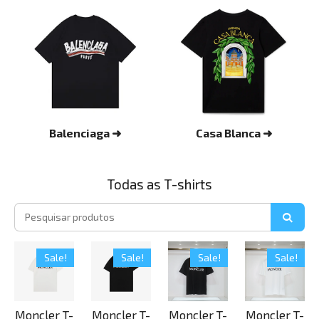
Balenciaga ➜
Casa Blanca ➜
Todas as T-shirts
Sale!
Sale!
Sale!
Sale!
Moncler T-
Moncler T-
Moncler T-
Moncler T-