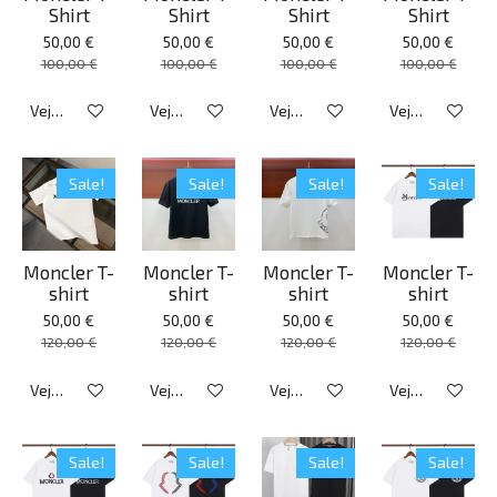
Shirt
Shirt
Shirt
Shirt
50,00 €
50,00 €
50,00 €
50,00 €
100,00 €
100,00 €
100,00 €
100,00 €
Veja detalhes
Veja detalhes
Veja detalhes
Veja detalhes
Sale!
Sale!
Sale!
Sale!
Moncler T-
Moncler T-
Moncler T-
Moncler T-
shirt
shirt
shirt
shirt
50,00 €
50,00 €
50,00 €
50,00 €
120,00 €
120,00 €
120,00 €
120,00 €
Veja detalhes
Veja detalhes
Veja detalhes
Veja detalhes
Sale!
Sale!
Sale!
Sale!