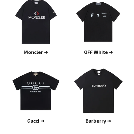
Moncler ➜
OFF White ➜
Gucci ➜
Burberry ➜