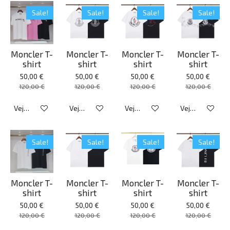
Sale!
Sale!
Sale!
Sale!
Moncler T-
Moncler T-
Moncler T-
Moncler T-
shirt
shirt
shirt
shirt
50,00 €
50,00 €
50,00 €
50,00 €
120,00 €
120,00 €
120,00 €
120,00 €
Veja detalhes
Veja detalhes
Veja detalhes
Veja detalhes
Sale!
Sale!
Sale!
Sale!
Moncler T-
Moncler T-
Moncler T-
Moncler T-
shirt
shirt
shirt
shirt
50,00 €
50,00 €
50,00 €
50,00 €
120,00 €
120,00 €
120,00 €
120,00 €