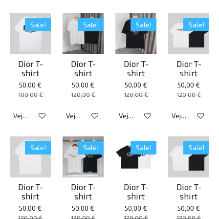
Sale!
Sale!
Sale!
Sale!
Dior T-
Dior T-
Dior T-
Dior T-
shirt
shirt
shirt
shirt
50,00 €
50,00 €
50,00 €
50,00 €
100,00 €
120,00 €
120,00 €
120,00 €
Veja detalhes
Veja detalhes
Veja detalhes
Veja detalhes
Sale!
Sale!
Sale!
Sale!
Dior T-
Dior T-
Dior T-
Dior T-
shirt
shirt
shirt
shirt
50,00 €
50,00 €
50,00 €
50,00 €
120,00 €
120,00 €
120,00 €
120,00 €