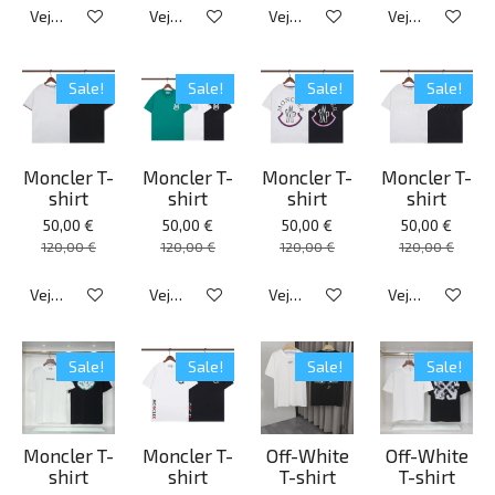
Veja detalhes
Veja detalhes
Veja detalhes
Veja detalhes
Sale!
Sale!
Sale!
Sale!
Moncler T-
Moncler T-
Moncler T-
Moncler T-
shirt
shirt
shirt
shirt
50,00 €
50,00 €
50,00 €
50,00 €
120,00 €
120,00 €
120,00 €
120,00 €
Veja detalhes
Veja detalhes
Veja detalhes
Veja detalhes
Sale!
Sale!
Sale!
Sale!
Moncler T-
Moncler T-
Off-White
Off-White
shirt
shirt
T-shirt
T-shirt