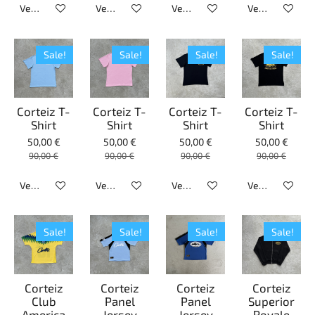
Veja detalhes
Veja detalhes
Veja detalhes
Veja detalhes
Sale!
Sale!
Sale!
Sale!
Corteiz T-
Corteiz T-
Corteiz T-
Corteiz T-
Shirt
Shirt
Shirt
Shirt
50,00 €
50,00 €
50,00 €
50,00 €
90,00 €
90,00 €
90,00 €
90,00 €
Veja detalhes
Veja detalhes
Veja detalhes
Veja detalhes
Sale!
Sale!
Sale!
Sale!
Corteiz
Corteiz
Corteiz
Corteiz
Club
Panel
Panel
Superior
America
Jersey
Jersey
Royale