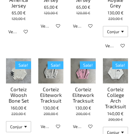
Jersey
Grey
65,00 €
65,00 €
65,00 €
130,00 €
120,00 €
120,00 €
120,00 €
220,00 €
Veja detalhes
Veja detalhes
Veja detalhes
Veja detalhes
Sale!
Sale!
Sale!
Sale!
Corteiz
Corteiz
Corteiz
Corteiz
Woosh
Elitework
Elitework
College
Bone Set
Tracksuit
Tracksuit
Arch
Tracksuit
160,00 €
130,00 €
130,00 €
140,00 €
220,00 €
200,00 €
200,00 €
200,00 €
Veja detalhes
Veja detalhes