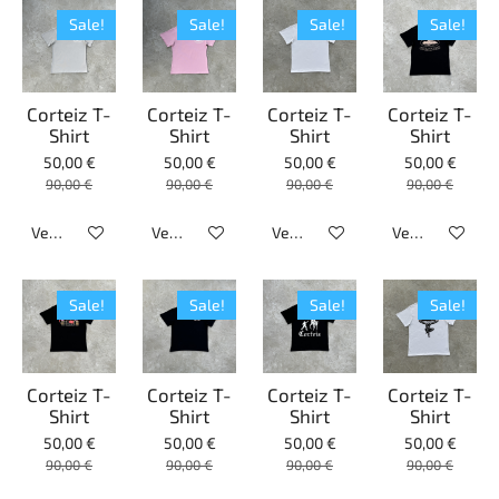
Sale!
Sale!
Sale!
Sale!
Corteiz T-
Corteiz T-
Corteiz T-
Corteiz T-
Shirt
Shirt
Shirt
Shirt
50,00 €
50,00 €
50,00 €
50,00 €
90,00 €
90,00 €
90,00 €
90,00 €
Veja detalhes
Veja detalhes
Veja detalhes
Veja detalhes
Sale!
Sale!
Sale!
Sale!
Corteiz T-
Corteiz T-
Corteiz T-
Corteiz T-
Shirt
Shirt
Shirt
Shirt
50,00 €
50,00 €
50,00 €
50,00 €
90,00 €
90,00 €
90,00 €
90,00 €