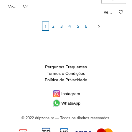
Veja detalhes
Veja detalhes
1
2
3
4
5
6
Perguntas Frequentes
Termos e Condições
Política de Privacidade
Instagram
WhatsApp
© 2022 dripzone.pt — Todos os direitos reservados.