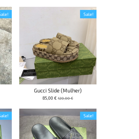
Sale!
Sale!
Gucci Slide (Mulher)
85,00 €
120,00 €
Sale!
Sale!