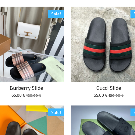
Sale!
Burberry Slide
Gucci Slide
65,00 €
65,00 €
120,00 €
120,00 €
Sale!