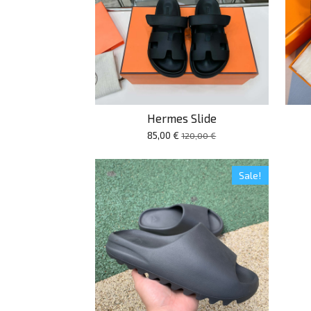
Hermes Slide
85,00 €
120,00 €
Sale!