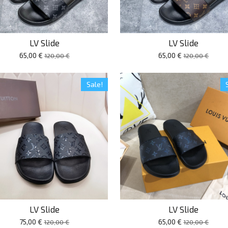
LV Slide
LV Slide
65,00 €
65,00 €
120,00 €
120,00 €
Sale!
LV Slide
LV Slide
75,00 €
65,00 €
120,00 €
120,00 €