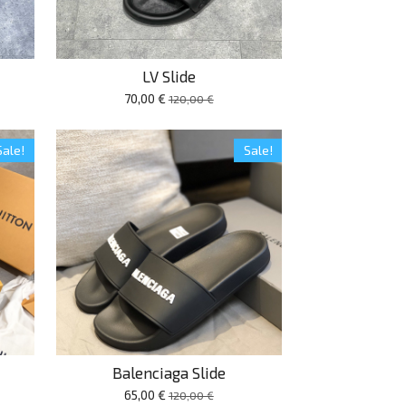
LV Slide
70,00 €
120,00 €
Sale!
Sale!
Balenciaga Slide
65,00 €
120,00 €