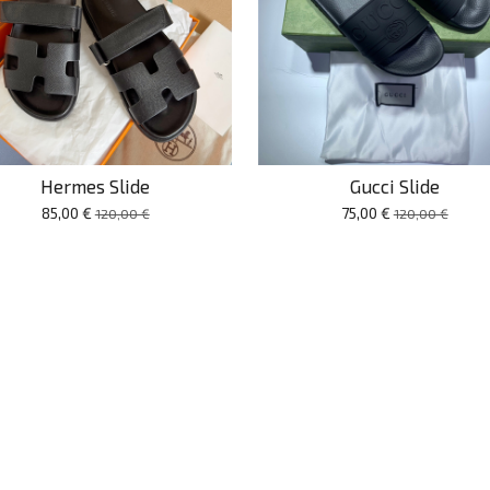
Hermes Slide
Gucci Slide
85,00 €
75,00 €
120,00 €
120,00 €