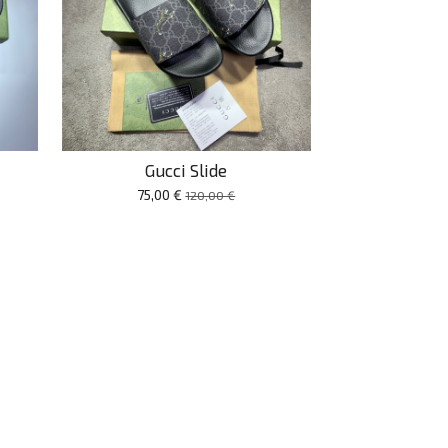
Gucci Slide
75,00 €
120,00 €