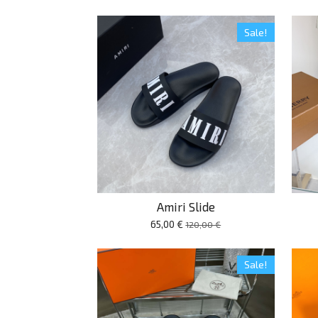
Sale!
Amiri Slide
65,00 €
120,00 €
Sale!