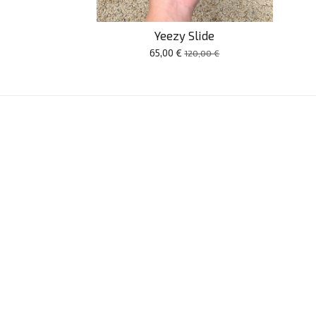
Yeezy Slide
65,00 €
120,00 €