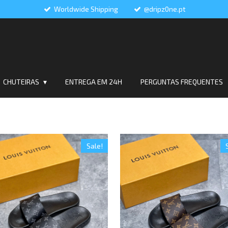
Worldwide Shipping
@dripz0ne.pt
CHUTEIRAS
ENTREGA EM 24H
PERGUNTAS FREQUENTES
Sale!