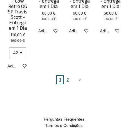
1 Low
- Entrega
- Entrega
- Entrega
Retro OG
em 1 Dia
em 1 Dia
em 1 Dia
SP Travis
60,00 €
60,00 €
60,00 €
Scott -
100,00 €
100,00 €
100,00 €
Entrega
em 1 Dia
Adicionar ao carrinho
Adicionar ao carrinho
Adicionar ao ca
110,00 €
160,00 €
Adicionar ao carrinho
1
2
Perguntas Frequentes
Termos e Condições