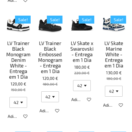
Adicionar ao carrinho
Sale!
Sale!
Sale!
Sale!
LV Trainer
LV Trainer
LV Skate x
LV Skate
Black
Black
Swarovski
Marine
Monogram
Embossed
- Entrega
White -
Denim
Monogram
em 1 Dia
Entrega
White -
- Entrega
em 1 Dia
180,00 €
Entrega
em 1 Dia
130,00 €
220,00 €
em 1 Dia
120,00 €
180,00 €
120,00 €
180,00 €
150,00 €
Adicionar ao carrinho
Adicionar ao ca
Adicionar ao carrinho
Adicionar ao carrinho