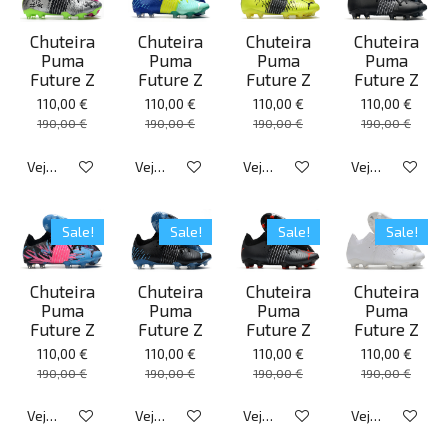
Chuteira
Chuteira
Chuteira
Chuteira
Puma
Puma
Puma
Puma
Future Z
Future Z
Future Z
Future Z
110,00 €
110,00 €
110,00 €
110,00 €
190,00 €
190,00 €
190,00 €
190,00 €
Veja detalhes
Veja detalhes
Veja detalhes
Veja detalhes
Sale!
Sale!
Sale!
Sale!
Chuteira
Chuteira
Chuteira
Chuteira
Puma
Puma
Puma
Puma
Future Z
Future Z
Future Z
Future Z
110,00 €
110,00 €
110,00 €
110,00 €
190,00 €
190,00 €
190,00 €
190,00 €
Veja detalhes
Veja detalhes
Veja detalhes
Veja detalhes