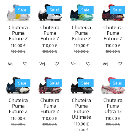
Sale!
Sale!
Sale!
Sale!
Chuteira
Chuteira
Chuteira
Chuteira
Puma
Puma
Puma
Puma
Future Z
Future Z
Future Z
Future Z
110,00 €
110,00 €
110,00 €
110,00 €
190,00 €
190,00 €
190,00 €
190,00 €
Veja detalhes
Veja detalhes
Veja detalhes
Veja detalhes
Sale!
Sale!
Sale!
Sale!
Chuteira
Chuteira
Chuteira
Chuteira
Puma
Puma
Puma
Puma
Future Z
Future Z
Future
Ultra 13
Ultimate
110,00 €
110,00 €
110,00 €
110,00 €
190,00 €
190,00 €
190,00 €
190,00 €