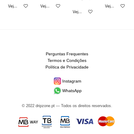
Veja detalhes
Veja detalhes
Veja detalhes
Veja detalhes
Perguntas Frequentes
Termos e Condições
Política de Privacidade
Instagram
WhatsApp
© 2022 dripzone.pt — Todos os direitos reservados.