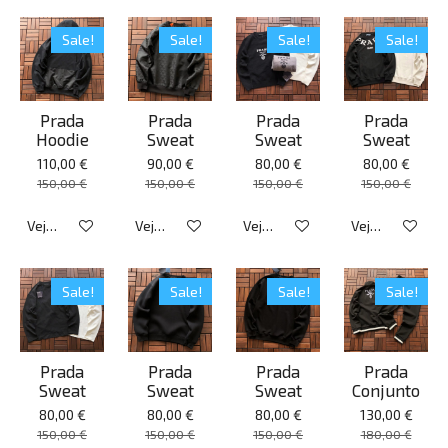
Sale!
Sale!
Sale!
Sale!
Prada
Prada
Prada
Prada
Hoodie
Sweat
Sweat
Sweat
110,00 €
90,00 €
80,00 €
80,00 €
150,00 €
150,00 €
150,00 €
150,00 €
Veja detalhes
Veja detalhes
Veja detalhes
Veja detalhes
Sale!
Sale!
Sale!
Sale!
Prada
Prada
Prada
Prada
Sweat
Sweat
Sweat
Conjunto
80,00 €
80,00 €
80,00 €
130,00 €
150,00 €
150,00 €
150,00 €
180,00 €