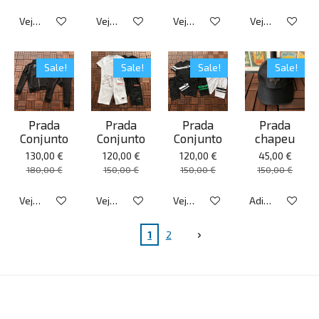
Veja detalhes
Veja detalhes
Veja detalhes
Veja detalhes
Sale!
Sale!
Sale!
Sale!
Prada
Prada
Prada
Prada
Conjunto
Conjunto
Conjunto
chapeu
130,00 €
120,00 €
120,00 €
45,00 €
180,00 €
150,00 €
150,00 €
150,00 €
Veja detalhes
Veja detalhes
Veja detalhes
Adicionar ao ca
1
2