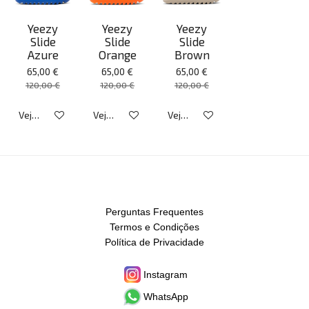
Yeezy
Yeezy
Yeezy
Slide
Slide
Slide
Azure
Orange
Brown
65,00 €
65,00 €
65,00 €
120,00 €
120,00 €
120,00 €
Veja detalhes
Veja detalhes
Veja detalhes
Perguntas Frequentes
Termos e Condições
Política de Privacidade
Instagram
WhatsApp