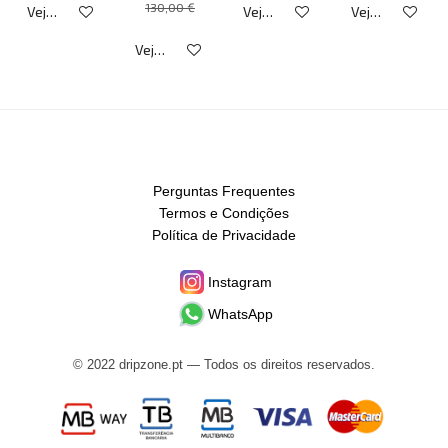
130,00 €
Veja detalhes
Veja detalhes
Veja detalhes
Veja detalhes
Perguntas Frequentes
Termos e Condições
Política de Privacidade
Instagram
WhatsApp
© 2022 dripzone.pt — Todos os direitos reservados.