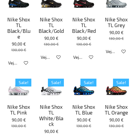
Nike Shox
Nike Shox
Nike Shox
Nike Shox
TL
TL
TL
TL Grey
Black/Blu
Black/Gold
Black/Red
90,00 €
e
90,00 €
90,00 €
130,00 €
90,00 €
130,00 €
130,00 €
130,00 €
Veja detalhes
Veja detalhes
Veja detalhes
Veja detalhes
Sale!
Sale!
Sale!
Sale!
Nike Shox
Nike Shox
Nike Shox
Nike Shox
TL Pink
TL
TL Blue
TL Orange
White/Bla
90,00 €
90,00 €
90,00 €
ck
130,00 €
130,00 €
130,00 €
90,00 €