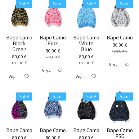
Sale!
Sale!
Sale!
Sale!
Bape Camo
Bape Camo
Bape Camo
Bape Camo
Black
Pink
White
80,00 €
Green
Blue
80,00 €
120,00 €
80,00 €
80,00 €
120,00 €
120,00 €
120,00 €
Veja detalhes
Veja detalhes
Veja detalhes
Veja detalhes
Sale!
Sale!
Sale!
Sale!
Bape Camo
Bape Camo
Bape Camo
Bape Camo
PSG
80,00 €
80,00 €
80,00 €