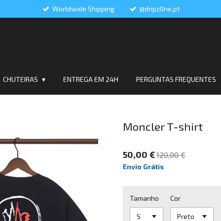
Worldwide Shipping
@dripz0ne.pt
CHUTEIRAS
ENTREGA EM 24H
PERGUNTAS FREQUENTES
Moncler T-shirt
50,00 €
120,00 €
Envio Grátis
Tamanho
Cor