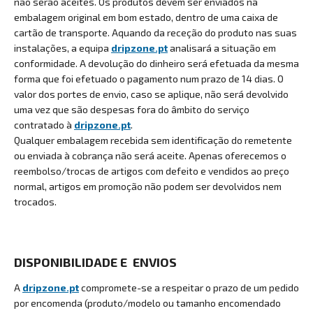
não serão aceites. Os produtos devem ser enviados na
embalagem original em bom estado, dentro de uma caixa de
cartão de transporte. Aquando da receção do produto nas suas
instalações, a equipa
dripzone.pt
analisará a situação em
conformidade. A devolução do dinheiro será efetuada da mesma
forma que foi efetuado o pagamento num prazo de 14 dias. O
valor dos portes de envio, caso se aplique, não será devolvido
uma vez que são despesas fora do âmbito do serviço
contratado à
dripzone.pt
.
Qualquer embalagem recebida sem identificação do remetente
ou enviada à cobrança não será aceite.
Apenas oferecemos o
reembolso/trocas de artigos com defeito e vendidos ao preço
normal, artigos em promoção não podem ser devolvidos nem
trocados.
DISPONIBILIDADE E ENVIOS
A
dripzone.pt
compromete-se a respeitar o prazo de um pedido
por encomenda (produto/modelo ou tamanho encomendado