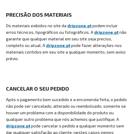
PRECISÃO DOS MATERIAIS
Os materiais exibidos no site da
dripzone.pt
podem incluir
erros técnicos, tipográficos ou fotográficos. A
dripzone.pt
não
garante que qualquer material em seu site seja preciso,
completo ou atual. A
dripzone.pt
pode fazer alterações nos
materiais contidos em seu site a qualquer momento, sem aviso
prévio.
CANCELAR O SEU PEDIDO
Após o pagamento bem sucedido e a encomenda feita, o pedido
não pode ser cancelado, alterado ou reembolsado, somente se
houver um problema com a disponibilidade do produto ou
qualquer outro problema que nós achemos que justifique. A
dripzone.pt
pode cancelar o pedido a qualquer momento sem
dar qualquer satisfação ao cliente, nestes casos iremos