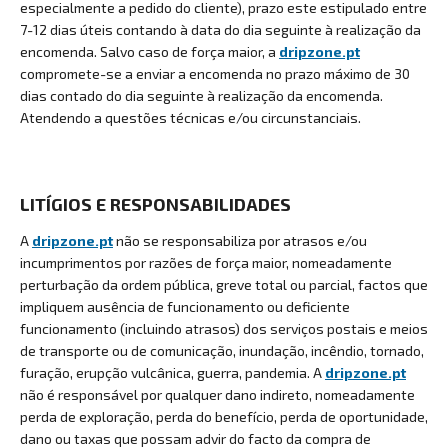
especialmente a pedido do cliente), prazo este estipulado entre
7-12 dias úteis contando à data do dia seguinte à realização da
encomenda. Salvo caso de força maior, a
dripzone.pt
compromete-se a enviar a encomenda no prazo máximo de 30
dias contado do dia seguinte à realização da encomenda.
Atendendo a questões técnicas e/ou circunstanciais.
LITÍGIOS E RESPONSABILIDADES
A
dripzone.pt
não se responsabiliza por atrasos e/ou
incumprimentos por razões de força maior, nomeadamente
perturbação da ordem pública, greve total ou parcial, factos que
impliquem ausência de funcionamento ou deficiente
funcionamento (incluindo atrasos) dos serviços postais e meios
de transporte ou de comunicação, inundação, incêndio, tornado,
furação, erupção vulcânica, guerra, pandemia. A
dripzone.pt
não é responsável por qualquer dano indireto, nomeadamente
perda de exploração, perda do benefício, perda de oportunidade,
dano ou taxas que possam advir do facto da compra de