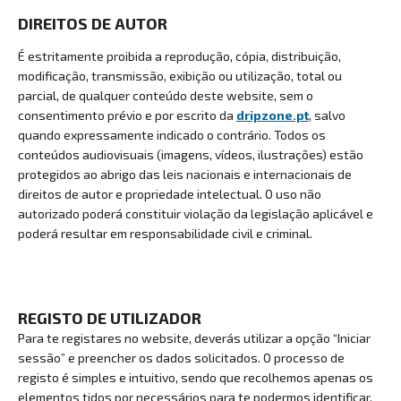
DIREITOS DE AUTOR
É estritamente proibida a reprodução, cópia, distribuição,
modificação, transmissão, exibição ou utilização, total ou
parcial, de qualquer conteúdo deste website, sem o
consentimento prévio e por escrito da
dripzone.pt
, salvo
quando expressamente indicado o contrário. Todos os
conteúdos audiovisuais (imagens, vídeos, ilustrações) estão
protegidos ao abrigo das leis nacionais e internacionais de
direitos de autor e propriedade intelectual. O uso não
autorizado poderá constituir violação da legislação aplicável e
poderá resultar em responsabilidade civil e criminal.
REGISTO DE UTILIZADOR
Para te registares no website, deverás utilizar a opção “Iniciar
sessão” e preencher os dados solicitados. O processo de
registo é simples e intuitivo, sendo que recolhemos apenas os
elementos tidos por necessários para te podermos identificar,