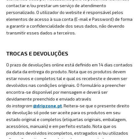
contactar e/ou prestar um serviço de atendimento
personalizado. O utilizador do website é responsável pelos
elementos de acesso à sua conta (E-mail e Password) de forma
a garantir a confidencialidade dos seus dados, não devendo
transmitir esses dados a terceiros.
TROCAS E DEVOLUÇÕES
O prazo de devoluções online está definido em 14 dias contados
da data da entrega do produto. Nota que os produtos devem
estar novos e completos tal e qual os recebeste e devem ser
devolvidos nas condições originais. O formulário a preencher
encontra-se disponível por mensagem e deverá ser
devidamente preenchido e enviado através
do
instagram
@dripzone.pt
. Reitera-se que o presente direito
de devolução só pode ser aceite para os produtos em seu
estado original e completos (etiquetas originais, embalagem,
acessórios, manuais) e em perfeito estado. Nota que os
produtos devolvidos incompletos, estragados e/ou utilizados