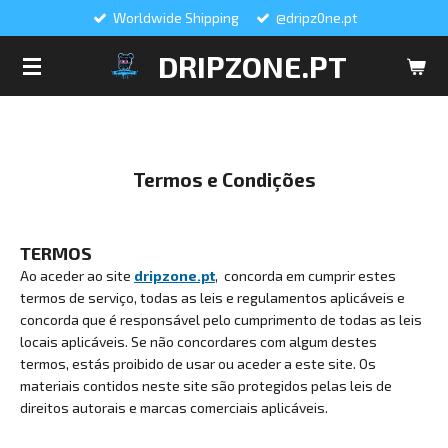
Worldwide Shipping
@dripz0ne.pt
Salta
para
DRIPZONE.PT
o
conteúdo
principal
Termos e Condições
TERMOS
Ao aceder ao site
dripzone.pt
, concorda em cumprir estes
termos de serviço, todas as leis e regulamentos aplicáveis e
concorda que é responsável pelo cumprimento de todas as leis
locais aplicáveis. Se não concordares com algum destes
termos, estás proibido de usar ou aceder a este site. Os
materiais contidos neste site são protegidos pelas leis de
direitos autorais e marcas comerciais aplicáveis.