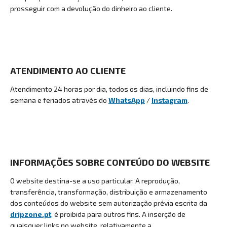
prosseguir com a devolução do dinheiro ao cliente.
ATENDIMENTO AO CLIENTE
Atendimento 24 horas por dia, todos os dias, incluindo
fins de
semana e feriados através do
WhatsApp
/
Instagram
.
INFORMAÇÕES SOBRE CONTEÚDO DO WEBSITE
O website destina-se a uso particular. A reprodução,
transferência, transformação, distribuição e armazenamento
dos conteúdos do website sem autorização prévia escrita da
dripzone.pt
, é proibida para outros fins. A inserção de
quaisquer links no website, relativamente a