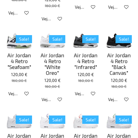
160,00 €
Veja detalhes
Veja detalhes
Veja detalhes
Veja detalhes
Sale!
Sale!
Sale!
Sale!
Air Jordan
Air Jordan
Air Jordan
Air Jordan
4 Retro
4 Retro
4 Retro
4 Retro
"Seafoam"
"White
"Infrared"
"Black
Oreo"
Canvas"
120,00 €
120,00 €
120,00 €
120,00 €
160,00 €
160,00 €
160,00 €
160,00 €
Veja detalhes
Veja detalhes
Veja detalhes
Veja detalhes
Sale!
Sale!
Sale!
Sale!
Air Jordan
Air Jordan
Air Jordan
Air Jordan