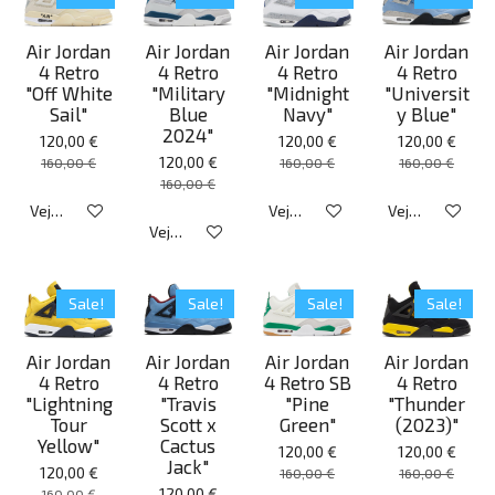
Air Jordan
Air Jordan
Air Jordan
Air Jordan
4 Retro
4 Retro
4 Retro
4 Retro
"Off White
"Military
"Midnight
"Universit
Sail"
Blue
Navy"
y Blue"
2024"
120,00 €
120,00 €
120,00 €
120,00 €
160,00 €
160,00 €
160,00 €
160,00 €
Veja detalhes
Veja detalhes
Veja detalhes
Veja detalhes
Sale!
Sale!
Sale!
Sale!
Air Jordan
Air Jordan
Air Jordan
Air Jordan
4 Retro
4 Retro
4 Retro SB
4 Retro
"Lightning
"Travis
"Pine
"Thunder
Tour
Scott x
Green"
(2023)"
Yellow"
Cactus
120,00 €
120,00 €
Jack"
120,00 €
160,00 €
160,00 €
120,00 €
160,00 €