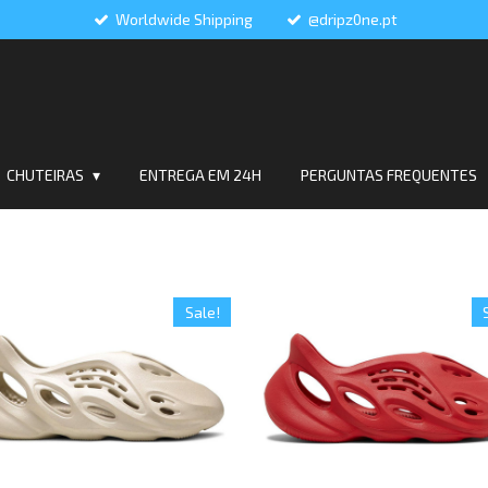
Worldwide Shipping
@dripz0ne.pt
CHUTEIRAS
ENTREGA EM 24H
PERGUNTAS FREQUENTES
Sale!