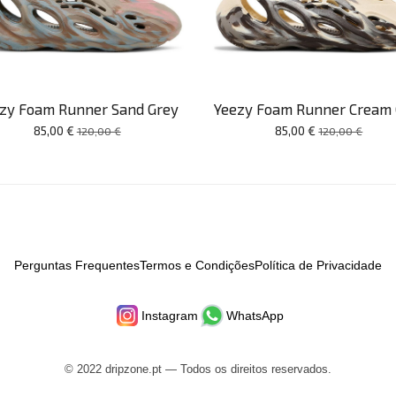
zy Foam Runner Sand Grey
Yeezy Foam Runner Cream 
85,00 €
85,00 €
120,00 €
120,00 €
Perguntas Frequentes
Termos e Condições
Política de Privacidade
Instagram
WhatsApp
© 2022 dripzone.pt — Todos os direitos reservados.