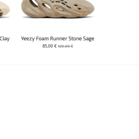
Clay
Yeezy Foam Runner Stone Sage
85,00 €
120,00 €