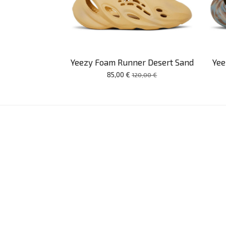
Yeezy Foam Runner Desert Sand
Yee
85,00 €
120,00 €