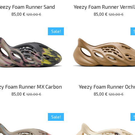
Yeezy Foam Runner Sand
Yeezy Foam Runner Vermil
85,00 €
85,00 €
120,00 €
120,00 €
Sale!
zy Foam Runner MX Carbon
Yeezy Foam Runner Och
85,00 €
85,00 €
120,00 €
120,00 €
Sale!