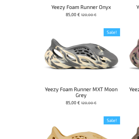
Yeezy Foam Runner Onyx
85,00 €
120,00 €
Sale!
Yeezy Foam Runner MXT Moon
Yee
Grey
85,00 €
120,00 €
Sale!