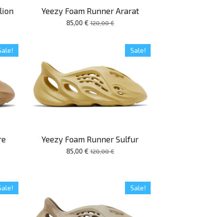
lion
Yeezy Foam Runner Ararat
85,00 €
120,00 €
Sale!
Sale!
re
Yeezy Foam Runner Sulfur
85,00 €
120,00 €
Sale!
Sale!