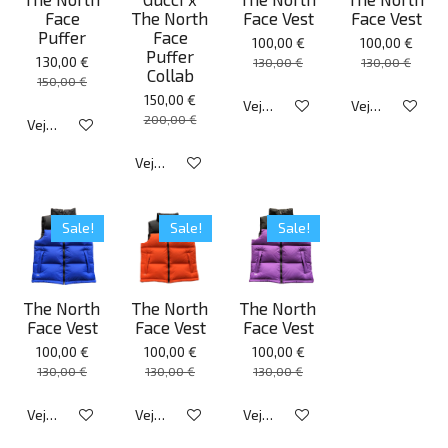
Face
The North
Face Vest
Face Vest
Puffer
Face
100,00 €
100,00 €
Puffer
130,00 €
130,00 €
130,00 €
Collab
150,00 €
150,00 €
Veja detalhes
Veja detalhes
200,00 €
Veja detalhes
Veja detalhes
Sale!
Sale!
Sale!
The North
The North
The North
Face Vest
Face Vest
Face Vest
100,00 €
100,00 €
100,00 €
130,00 €
130,00 €
130,00 €
Veja detalhes
Veja detalhes
Veja detalhes