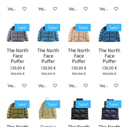
Veja detalhes
Veja detalhes
Veja detalhes
Veja detalhes
Sale!
Sale!
Sale!
Sale!
The North
The North
The North
The North
Face
Face
Face
Face
Puffer
Puffer
Puffer
Puffer
130,00 €
130,00 €
130,00 €
130,00 €
150,00 €
150,00 €
150,00 €
150,00 €
Veja detalhes
Veja detalhes
Veja detalhes
Veja detalhes
Sale!
Sale!
Sale!
Sale!
The North
Gucci x
The North
The North