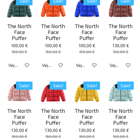
Sale!
Sale!
Sale!
Sale!
The North
The North
The North
The North
Face
Face
Face
Face
Puffer
Puffer
Puffer
Puffer
100,00 €
100,00 €
100,00 €
130,00 €
150,00 €
150,00 €
150,00 €
150,00 €
Veja detalhes
Veja detalhes
Veja detalhes
Veja detalhes
Sale!
Sale!
Sale!
Sale!
The North
The North
The North
The North
Face
Face
Face
Face
Puffer
Puffer
Puffer
Puffer
130,00 €
130,00 €
130,00 €
130,00 €
150,00 €
150,00 €
150,00 €
150,00 €