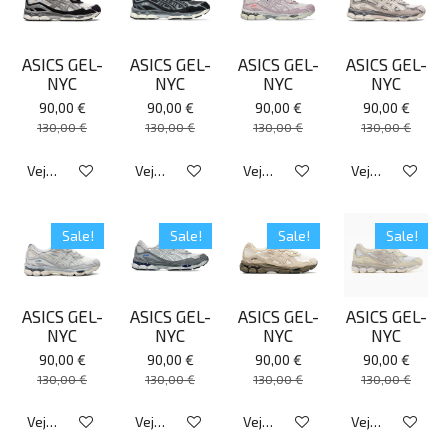
ASICS GEL-
ASICS GEL-
ASICS GEL-
ASICS GEL-
NYC
NYC
NYC
NYC
90,00 €
90,00 €
90,00 €
90,00 €
130,00 €
130,00 €
130,00 €
130,00 €
Veja detalhes
Veja detalhes
Veja detalhes
Veja detalhes
Sale!
Sale!
Sale!
Sale!
ASICS GEL-
ASICS GEL-
ASICS GEL-
ASICS GEL-
NYC
NYC
NYC
NYC
90,00 €
90,00 €
90,00 €
90,00 €
130,00 €
130,00 €
130,00 €
130,00 €
Veja detalhes
Veja detalhes
Veja detalhes
Veja detalhes