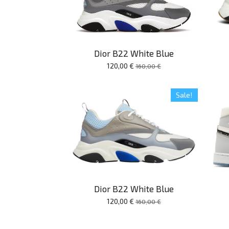
Dior B22 White Blue
120,00 €
160,00 €
Sale!
Dior B22 White Blue
120,00 €
160,00 €