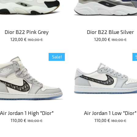
Dior B22 Pink Grey
Dior B22 Blue Silver
120,00 €
120,00 €
160,00 €
160,00 €
Sale!
Air Jordan 1 High "Dior"
Air Jordan 1 Low "Dior"
110,00 €
110,00 €
160,00 €
160,00 €