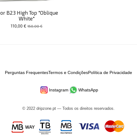
ior B23 High Top "Oblique
White"
110,00 €
150,00 €
Perguntas Frequentes
Termos e Condições
Política de Privacidade
Instagram
WhatsApp
© 2022 dripzone.pt — Todos os direitos reservados.