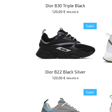
Dior B30 Triple Black
120,00 €
160,00 €
Sale!
Dior B22 Black Silver
120,00 €
160,00 €
Sale!