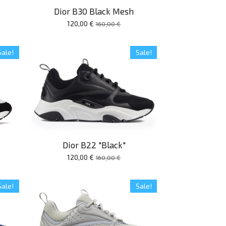
Dior B30 Black Mesh
120,00 €
160,00 €
Sale!
Sale!
Dior B22 "Black"
120,00 €
160,00 €
Sale!
Sale!