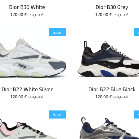
Dior B30 White
Dior B30 Grey
120,00 €
120,00 €
160,00 €
160,00 €
Sale!
Dior B22 White Silver
Dior B22 Blue Black
120,00 €
120,00 €
160,00 €
160,00 €
Sale!