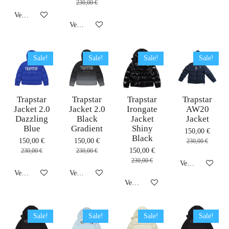
230,00 €
Veja detalhes
Veja detalhes
Sale!
Sale!
Sale!
Sale!
Trapstar
Trapstar
Trapstar
Trapstar
Jacket 2.0
Jacket 2.0
Irongate
AW20
Dazzling
Black
Jacket
Jacket
Blue
Gradient
Shiny
150,00 €
Black
150,00 €
150,00 €
230,00 €
150,00 €
230,00 €
230,00 €
230,00 €
Veja detalhes
Veja detalhes
Veja detalhes
Veja detalhes
Sale!
Sale!
Sale!
Sale!