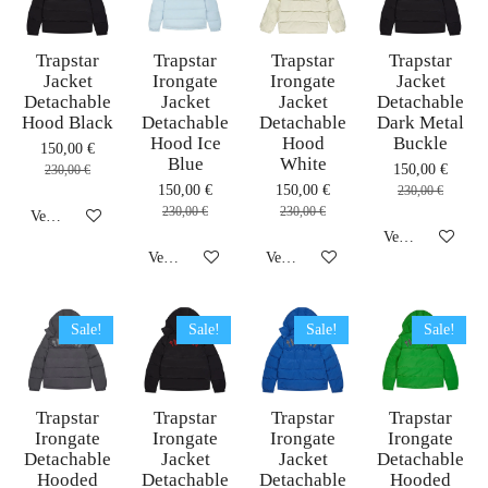
Trapstar
Trapstar
Trapstar
Trapstar
Jacket
Irongate
Irongate
Jacket
Detachable
Jacket
Jacket
Detachable
Hood Black
Detachable
Detachable
Dark Metal
Hood Ice
Hood
Buckle
150,00 €
Blue
White
150,00 €
230,00 €
150,00 €
150,00 €
230,00 €
230,00 €
230,00 €
Veja detalhes
Veja detalhes
Veja detalhes
Veja detalhes
Sale!
Sale!
Sale!
Sale!
Trapstar
Trapstar
Trapstar
Trapstar
Irongate
Irongate
Irongate
Irongate
Detachable
Jacket
Jacket
Detachable
Hooded
Detachable
Detachable
Hooded