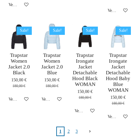
Veja detalhes
Veja detalhes
Sale!
Sale!
Sale!
Sale!
Trapstar
Trapstar
Trapstar
Trapstar
Women
Women
Irongate
Irongate
Jacket 2.0
Jacket 2.0
Jacket
Jacket
Black
Blue
Detachable
Detachable
Hood Black
Hood Baby
150,00 €
150,00 €
WOMAN
Blue
180,00 €
180,00 €
WOMAN
150,00 €
150,00 €
180,00 €
Veja detalhes
Veja detalhes
180,00 €
Veja detalhes
Veja detalhes
1
2
3