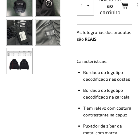
ao
carrinho
As fotografias dos produtos
são
REAIS
.
Características:
Bordado do logotipo
decodificado nas costas
Bordado do logotipo
decodificado na carcela
T em relevo com costura
contrastante na capuz
Puxador de zíper de
metal com marca