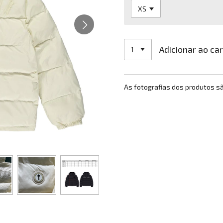
Adicionar ao ca
As fotografias dos produtos s