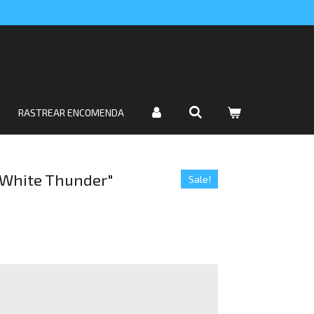
RASTREAR ENCOMENDA
 "White Thunder"
Sale!