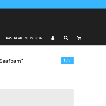
RASTREAR ENCOMENDA
 "Seafoam"
Sale!