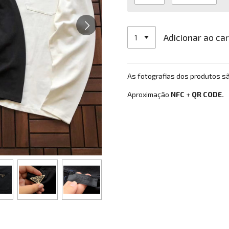
Adicionar ao ca
As fotografias dos produtos s
Aproximação
NFC
+
QR CODE.