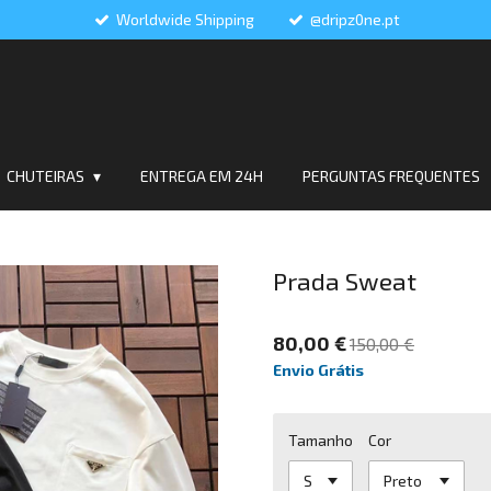
Worldwide Shipping
@dripz0ne.pt
CHUTEIRAS
ENTREGA EM 24H
PERGUNTAS FREQUENTES
Prada Sweat
80,00 €
150,00 €
Envio Grátis
Tamanho
Cor