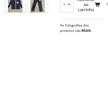
ao
carrinho
As fotografias dos
produtos são
REAIS
.