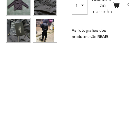
ao
carrinho
As fotografias dos
produtos são
REAIS
.