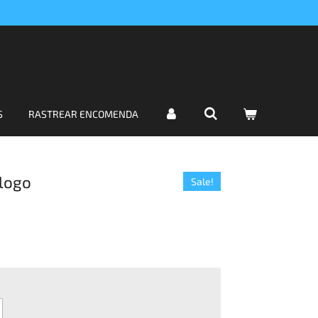
S
RASTREAR ENCOMENDA
logo
Sale!