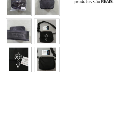
produtos são
REAIS
.