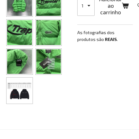
ao
carrinho
As fotografias dos
produtos são
REAIS
.