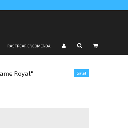
RASTREAR ENCOMENDA
"Game Royal"
Sale!