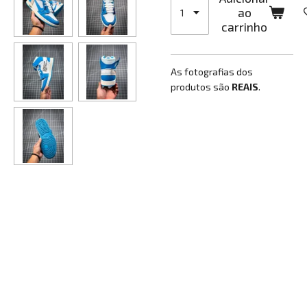
ao
carrinho
As fotografias dos
produtos são
REAIS
.