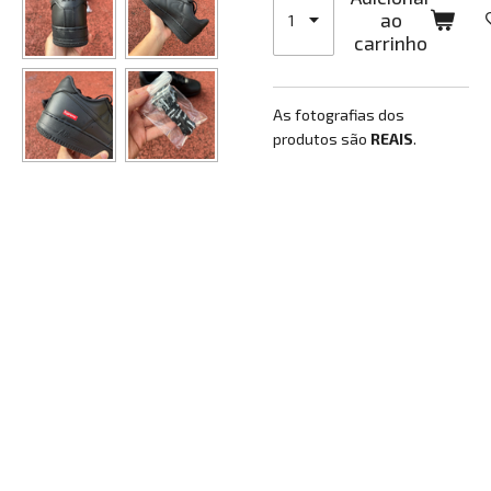
ao
carrinho
As fotografias dos
produtos são
REAIS
.