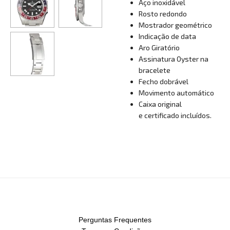
Aço inoxidável
Rosto redondo
Mostrador geométrico
Indicação de data
Aro Giratório
Assinatura Oyster na
bracelete
Fecho dobrável
Movimento automático
Caixa original
e certificado incluídos.
Perguntas Frequentes