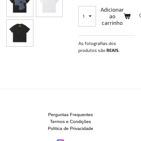
Adicionar
ao
carrinho
As fotografias dos
produtos são
REAIS
.
Perguntas Frequentes
Termos e Condições
Política de Privacidade