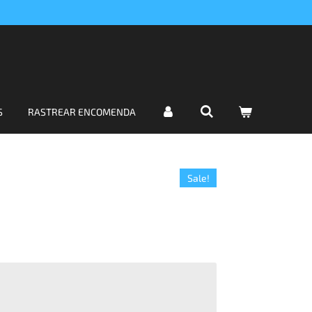
S
RASTREAR ENCOMENDA
Sale!