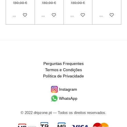
130,00 €
130,00 €
130,00 €
Veja detalhes
Veja detalhes
Veja detalhes
Veja detalhes
Perguntas Frequentes
Termos e Condições
Política de Privacidade
Instagram
WhatsApp
© 2022 dripzone.pt — Todos os direitos reservados.