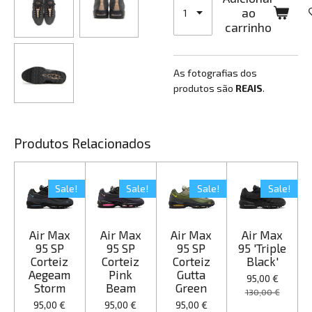
ao
carrinho
As fotografias dos
produtos são
REAIS
.
Produtos Relacionados
Sale!
Sale!
Sale!
Sale!
Air Max
Air Max
Air Max
Air Max
95 SP
95 SP
95 SP
95 'Triple
Corteiz
Corteiz
Corteiz
Black'
Aegeam
Pink
Gutta
95,00 €
Storm
Beam
Green
130,00 €
95,00 €
95,00 €
95,00 €