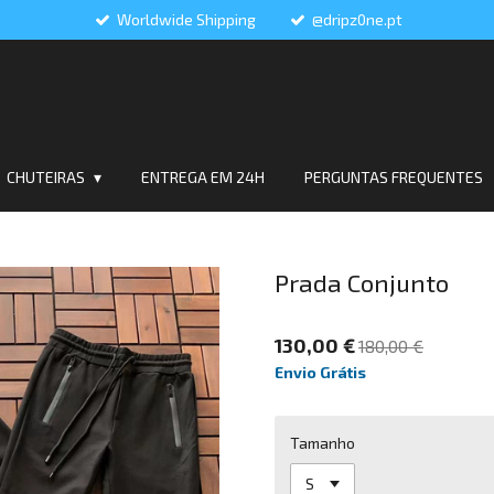
Worldwide Shipping
@dripz0ne.pt
CHUTEIRAS
ENTREGA EM 24H
PERGUNTAS FREQUENTES
Prada Conjunto
130,00 €
180,00 €
Envio Grátis
Tamanho