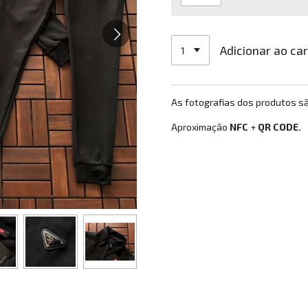
Adicionar ao ca
As fotografias dos produtos s
Aproximação
NFC
+
QR CODE.