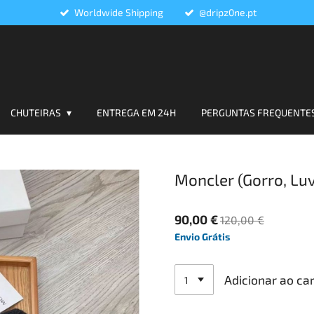
Worldwide Shipping
@dripz0ne.pt
CHUTEIRAS
ENTREGA EM 24H
PERGUNTAS FREQUENTE
Moncler (Gorro, Luv
90,00 €
120,00 €
Envio Grátis
Adicionar ao ca