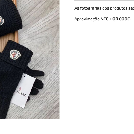
As fotografias dos produtos s
Aproximação
NFC
+
QR CODE.