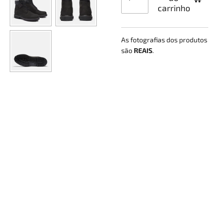
carrinho
As fotografias dos produtos
são
REAIS
.