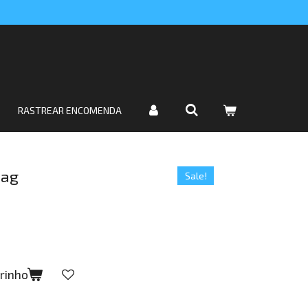
RASTREAR ENCOMENDA
Bag
Sale!
rrinho