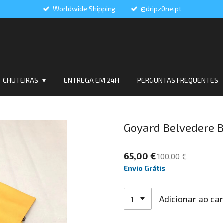
Worldwide Shipping
@dripz0ne.pt
CHUTEIRAS
ENTREGA EM 24H
PERGUNTAS FREQUENTES
Goyard Belvedere 
65,00 €
100,00 €
Envio Grátis
Adicionar ao ca