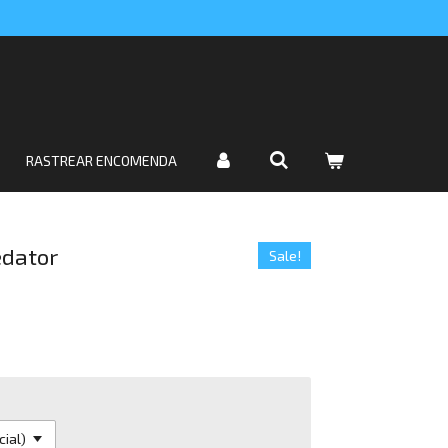
RASTREAR ENCOMENDA
edator
Sale!