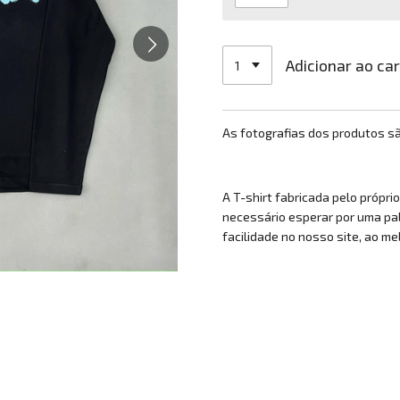
Adicionar ao ca
As fotografias dos produtos s
A T-shirt fabricada pelo própri
necessário esperar por uma pa
facilidade no nosso site, ao me