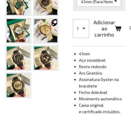
Adicionar
ao
carrinho
41mm
Aço inoxidável
Rosto redondo
Aro Giratório
Assinatura Oyster na
bracelete
Fecho dobrável
Movimento automático
Caixa original
e certificado incluídos.