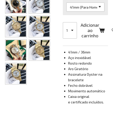
Adicionar
ao
carrinho
41mm / 36mm
Aço inoxidável
Rosto redondo
Aro Giratório
Assinatura Oyster na
bracelete
Fecho dobrável
Movimento automático
Caixa original
e certificado incluídos.