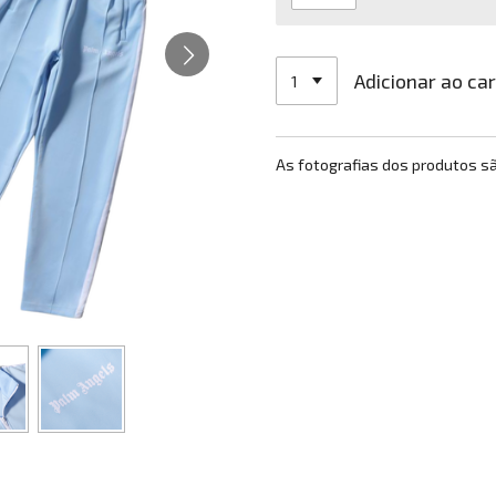
Adicionar ao ca
As fotografias dos produtos s