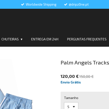
Worldwide Shipping
@dripz0ne.pt
CHUTEIRAS
ENTREGA EM 24H
PERGUNTAS FREQUENTES
Palm Angels Tracks
120,00 €
150,00 €
Envio Grátis
Tamanho