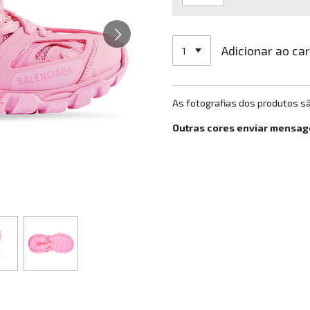
Adicionar ao ca
As fotografias dos produtos s
Outras cores enviar mensa