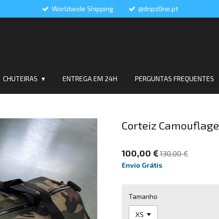
Worldwide Shipping
@dripz0ne.pt
CHUTEIRAS
ENTREGA EM 24H
PERGUNTAS FREQUENTES
Corteiz Camouflage
100,00 €
130,00 €
Envio Grátis
Tamanho