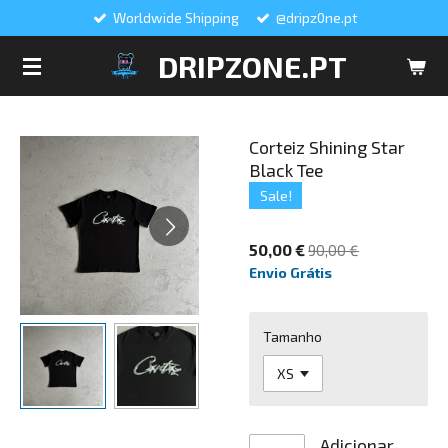
Worldwide Shipping
@dripz0ne.pt
Salta
para
DRIPZONE.PT
o
conteúdo
principal
Corteiz Shining Star
Black Tee
Sale!
50,00 €
90,00 €
Envio Grátis
Tamanho
Adicionar