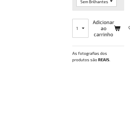
Adicionar
ao
carrinho
As fotografias dos
produtos são
REAIS
.