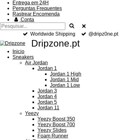
Entrega em 24H
Perguntas Frequentes
Rastrear Encomenda
Conta
Worldwide Shipping
@dripz0ne.pt
Dripzone.pt
Inicio
Sneakers
Air Jordan
Jordan 1
Jordan 1 High
Jordan 1 Mid
Jordan 1 Low
Jordan 3
Jordan 4
Jordan 5
Jordan 11
Yeezy
Yeezy Boost 350
Yeezy Boost 700
Yeezy Slides
Foam Runner