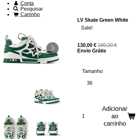
Conta
Pesquisar
Carrinho
LV Skate Green White
Sale!
130,00 €
180,00 €
Envio Grátis
Tamanho
Adicionar
ao
carrinho