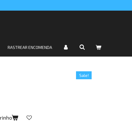
RASTREAR ENCOMENDA
Sale!
rrinho