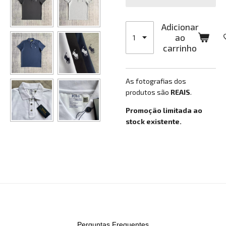
Adicionar
ao
carrinho
As fotografias dos
produtos são
REAIS
.
Promoção limitada ao
stock existente.
Perguntas Frequentes